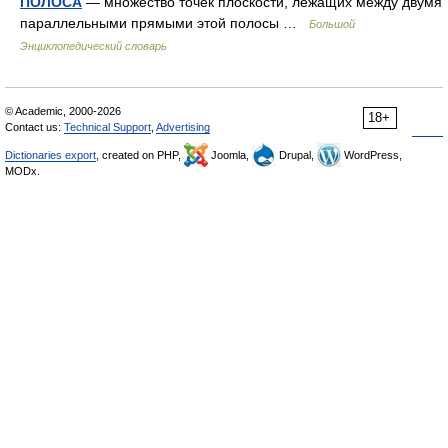
ПОЛОСА
— множество точек плоскости, лежащих между двумя
параллельными прямыми этой полосы …
Большой
Энциклопедический словарь
© Academic, 2000-2026
18+
Contact us:
Technical Support
,
Advertising
Dictionaries export
, created on PHP,
Joomla,
Drupal,
WordPress,
MODx.