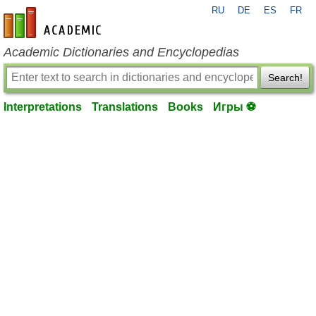
RU
DE
ES
FR
en-academic.com
Academic Dictionaries and Encyclopedias
Search!
Interpretations
Translations
Books
Игры ⚽