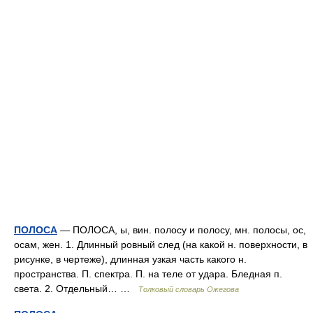
ПОЛОСА
— ПОЛОСА, ы, вин. полосу и полосу, мн. полосы, ос,
осам, жен. 1. Длинный ровный след (на какой н. поверхности, в
рисунке, в чертеже), длинная узкая часть какого н.
пространства. П. спектра. П. на теле от удара. Бледная п.
света. 2. Отдельный… …
Толковый словарь Ожегова