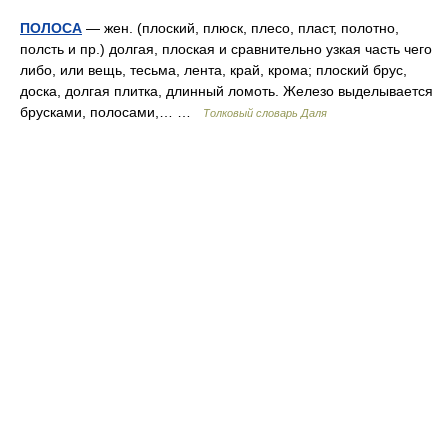
ПОЛОСА
— жен. (плоский, плюск, плесо, пласт, полотно,
полсть и пр.) долгая, плоская и сравнительно узкая часть чего
либо, или вещь, тесьма, лента, край, крома; плоский брус,
доска, долгая плитка, длинный ломоть. Железо выделывается
брусками, полосами,… …
Толковый словарь Даля